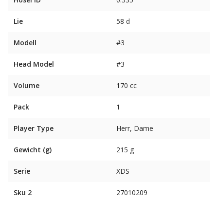
Lie
58 d
Modell
#3
Head Model
#3
Volume
170 cc
Pack
1
Player Type
Herr, Dame
Gewicht (g)
215 g
Serie
XDS
Sku 2
27010209