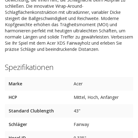
schließen. Die innovative Wrap-Around-
Schlagflächenkonstruktion mit ultradünner, variabler Dicke
steigert die Ballgeschwindigkeit und Reichweite. Moderne
Kopfgewichte erhöhen das Trägheitsmoment (MOI) und
harmonieren perfekt mit heutigen ultraleichten Schäften, um
normale Längen und solide Treffer zu gewährleisten. Verbessern
Sie Ihr Spiel mit dem Acer XDS Fairwayholz und erleben Sie
präzise Schläge und beeindruckende Distanzen.
Spezifikationen
Marke
Acer
HCP
Mittel, Hoch, Anfänger
Standard Clublength
43"
Schläger
Fairway
Hosel ID
0.335"