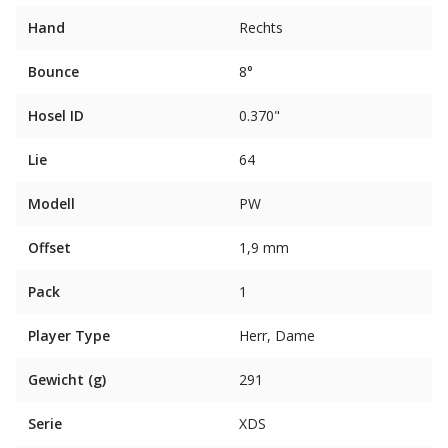
Hand
Rechts
Bounce
8°
Hosel ID
0.370"
Lie
64
Modell
PW
Offset
1,9 mm
Pack
1
Player Type
Herr, Dame
Gewicht (g)
291
Serie
XDS