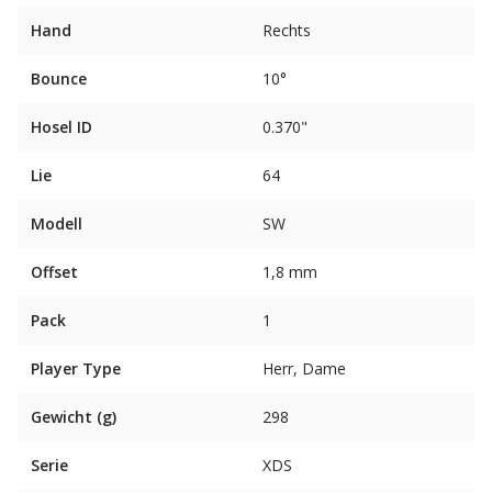
Hand
Rechts
Bounce
10°
Hosel ID
0.370"
Lie
64
Modell
SW
Offset
1,8 mm
Pack
1
Player Type
Herr, Dame
Gewicht (g)
298
Serie
XDS