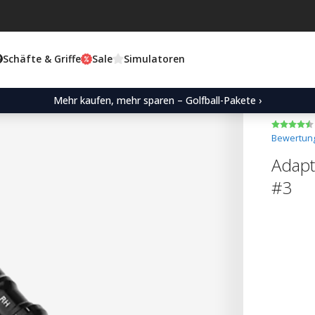
Schäfte & Griffe
Sale
Simulatoren
Mehr kaufen, mehr sparen – Golfball-Pakete ›
Bewertung
Adapt
#3