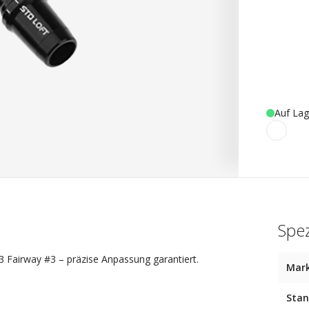
Auf Lag
Spez
3 Fairway #3 – präzise Anpassung garantiert.
Mar
Stan