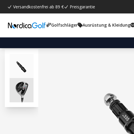
Versandkostenfrei ab 89 €
Preisgarantie
Golfschläger
Ausrüstung & Kleidung