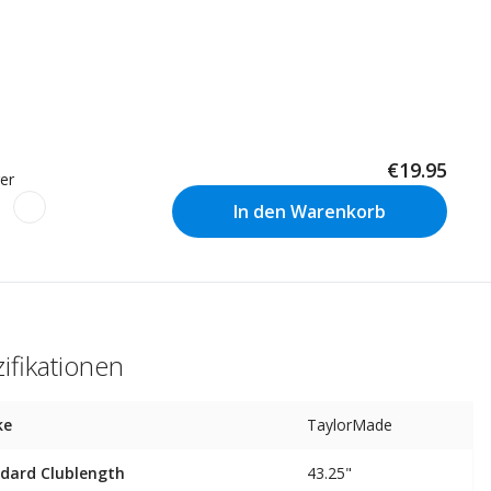
€19.95
er
In den Warenkorb
ifikationen
ke
TaylorMade
dard Clublength
43.25"