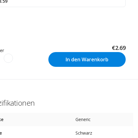
3.59
€2.69
er
In den Warenkorb
ifikationen
ke
Generic
e
Schwarz