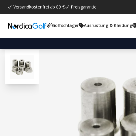
Versandkostenfrei ab 89 €
Preisgarantie
Golfschläger
Ausrüstung & Kleidung