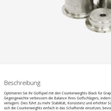
Beschreibung
Optimieren Sie Ihr Golfspiel mit den Counterweights-Black für Grap
Gegengewichte verbessern die Balance Ihres Golfschlägers, inde
verlagern. Dies führt zu mehr Stabilität, Konsistenz und erhöhter S
sich die Counterweights einfach in das Schaftende einsetzen, bevor 