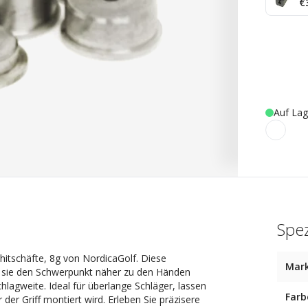
€
Auf Lag
Spez
hitschäfte, 8g von NordicaGolf. Diese
Mar
m sie den Schwerpunkt näher zu den Händen
chlagweite. Ideal für überlange Schläger, lassen
Farb
der Griff montiert wird. Erleben Sie präzisere