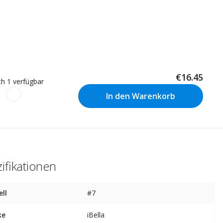
€16.45
h 1 verfügbar
In den Warenkorb
ifikationen
ll
#7
ke
iBella