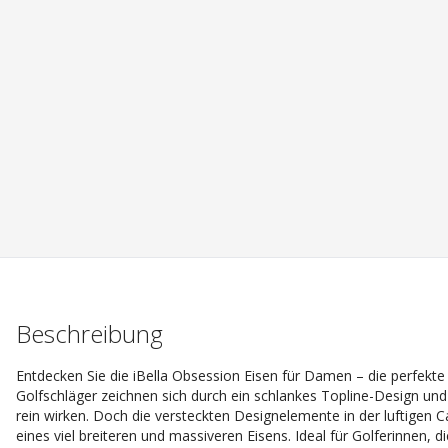
Beschreibung
Entdecken Sie die iBella Obsession Eisen für Damen – die perfekt
Golfschläger zeichnen sich durch ein schlankes Topline-Design und
rein wirken. Doch die versteckten Designelemente in der luftigen C
eines viel breiteren und massiveren Eisens. Ideal für Golferinnen, d