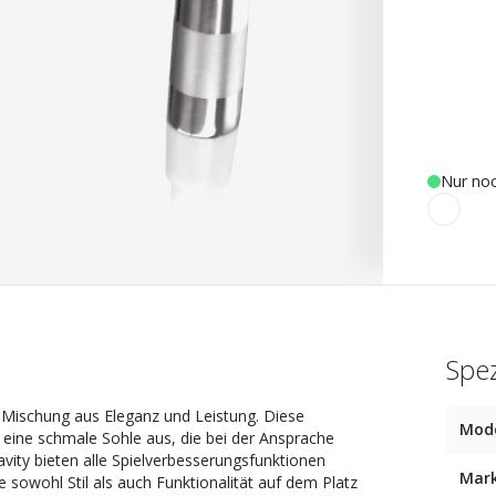
Nur noc
Spez
e Mischung aus Eleganz und Leistung. Diese
Mode
 eine schmale Sohle aus, die bei der Ansprache
avity bieten alle Spielverbesserungsfunktionen
Mar
ie sowohl Stil als auch Funktionalität auf dem Platz