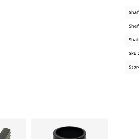
Shaf
Shaf
Shaf
Sku 
Stor