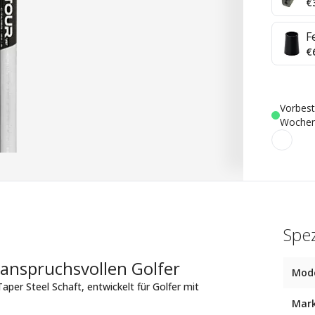
€
F
€
Vorbest
Woche
Spez
 anspruchsvollen Golfer
Mode
aper Steel Schaft, entwickelt für Golfer mit
Mar