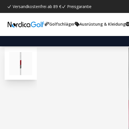
Versandkostenfrei ab 89 €
Preisgarantie
Golfschläger
Ausrüstung & Kleidung