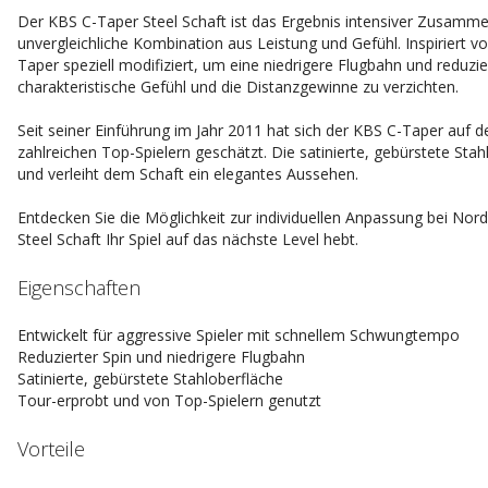
Der KBS C-Taper Steel Schaft ist das Ergebnis intensiver Zusammen
unvergleichliche Kombination aus Leistung und Gefühl. Inspiriert
Taper speziell modifiziert, um eine niedrigere Flugbahn und reduzi
charakteristische Gefühl und die Distanzgewinne zu verzichten.
Seit seiner Einführung im Jahr 2011 hat sich der KBS C-Taper auf 
zahlreichen Top-Spielern geschätzt. Die satinierte, gebürstete Stah
und verleiht dem Schaft ein elegantes Aussehen.
Entdecken Sie die Möglichkeit zur individuellen Anpassung bei Nor
Steel Schaft Ihr Spiel auf das nächste Level hebt.
Eigenschaften
Entwickelt für aggressive Spieler mit schnellem Schwungtempo
Reduzierter Spin und niedrigere Flugbahn
Satinierte, gebürstete Stahloberfläche
Tour-erprobt und von Top-Spielern genutzt
Vorteile