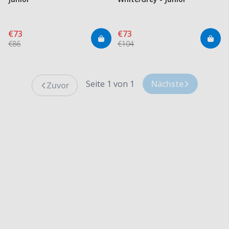
€73
€73
€86
€104
Seite 1 von 1
Nächste
Zuvor