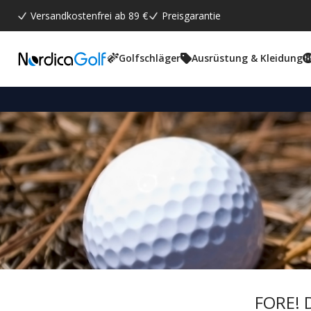
Versandkostenfrei ab 89 €
Preisgarantie
Golfschläger
Ausrüstung & Kleidung
FORE! D