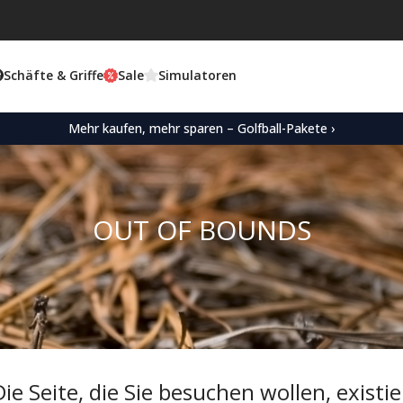
Schäfte & Griffe
Sale
Simulatoren
Mehr kaufen, mehr sparen – Golfball-Pakete ›
OUT OF BOUNDS
ie Seite, die Sie besuchen wollen, existie