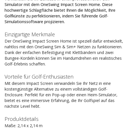
Simulator mit dem OneSwing Impact Screen Home. Diese
hochwertige Schlagfläche bietet Ihnen die Möglichkeit, Ihre
Golfkünste zu perfektionieren, indem Sie führende Golf-
Simulationssoftware projizieren.
Einzigartige Merkmale
Der OneSwing Impact Screen Home ist speziell dafür entwickelt,
nahtlos mit den OneSwing Sim & Sim+ Netzen zu funktionieren.
Dank der einfachen Befestigung mit Klettbändern und zwei
Bungee-Kordeln können Sie im Handumdrehen ein realistisches
Golf-Erlebnis schaffen.
Vorteile für Golf-Enthusiasten
Mit diesem Impact Screen verwandeln Sie Ihr Netz in eine
kostengünstige Alternative zu einem vollständigen Golf-
Enclosure. Perfekt für ein Pop-up oder einen Heim-Simulator,
bietet es eine immersive Erfahrung, die Ihr Golfspiel auf das
nächste Level hebt.
Produktdetails
Maße: 2,14 x 2,14 m