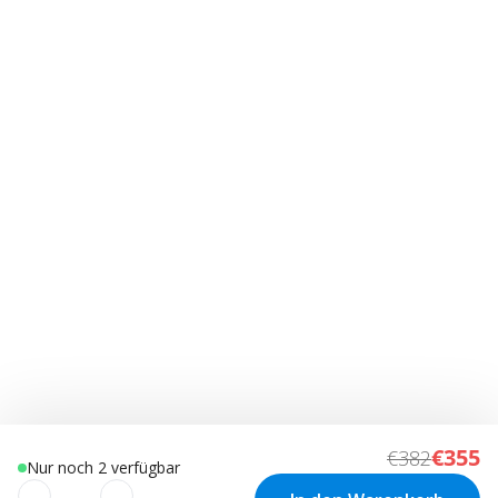
€355
€382
Nur noch 2 verfügbar