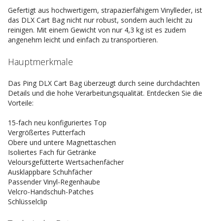
Gefertigt aus hochwertigem, strapazierfähigem Vinylleder, ist
das DLX Cart Bag nicht nur robust, sondern auch leicht zu
reinigen. Mit einem Gewicht von nur 4,3 kg ist es zudem
angenehm leicht und einfach zu transportieren.
Hauptmerkmale
Das Ping DLX Cart Bag überzeugt durch seine durchdachten
Details und die hohe Verarbeitungsqualität. Entdecken Sie die
Vorteile:
15-fach neu konfiguriertes Top
Vergrößertes Putterfach
Obere und untere Magnettaschen
Isoliertes Fach für Getränke
Veloursgefütterte Wertsachenfächer
Ausklappbare Schuhfächer
Passender Vinyl-Regenhaube
Velcro-Handschuh-Patches
Schlüsselclip