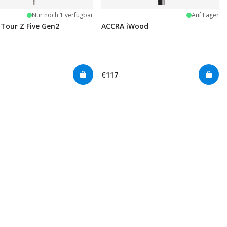
Nur noch 1 verfügbar
Auf Lager
Tour Z Five Gen2
ACCRA iWood
€117