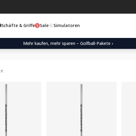
Schäfte & Griffe
Sale
Simulatoren
Mehr kaufen, mehr sparen – Golfball-Pakete ›
te