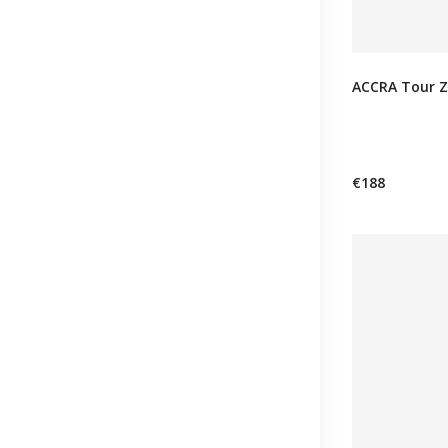
ACCRA Tour Z
€188