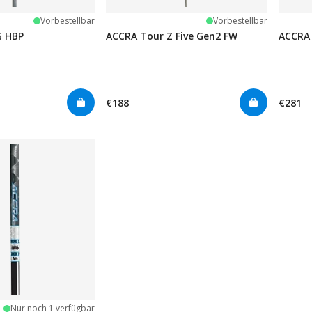
Vorbestellbar
Vorbestellbar
G HBP
ACCRA Tour Z Five Gen2 FW
ACCRA 
€188
€281
Nur noch 1 verfügbar