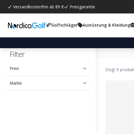
Versandkostenfrei ab 89 €
Preisgarantie
Golfschläger
Ausrüstung & Kleidung
Filter
Preis
Zeigt 9 produk
Marke