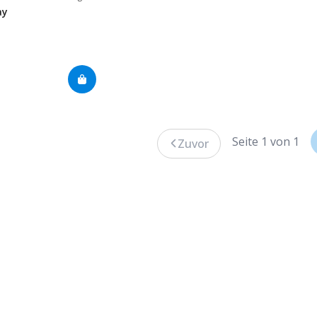
ay
Seite 1 von 1
Zuvor