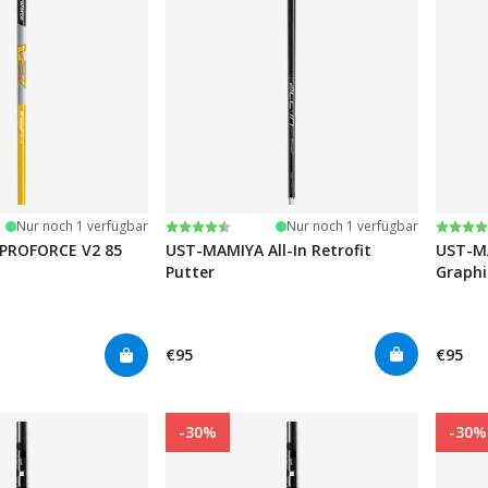
Bewertung:
4.8 von 5 Sternen
Bewer
4.8 vo
Nur noch 1 verfügbar
Nur noch 1 verfügbar
PROFORCE V2 85
UST-MAMIYA All-In Retrofit
UST-MA
Putter
Graphi
Putter
€95
€95
-30%
-30%