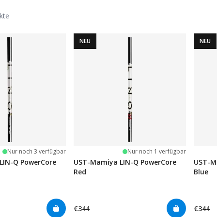
kte
NEU
NEU
Nur noch 3 verfügbar
Nur noch 1 verfügbar
LIN-Q PowerCore
UST-Mamiya LIN-Q PowerCore
UST-M
Red
Blue
€344
€344