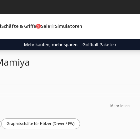
Schäfte & Griffe
Sale
Simulatoren
Mehr kaufen, mehr sparen – Golfball-Pakete ›
Mamiya
Mehr lesen
Graphitschäfte für Hölzer (Driver / FW)