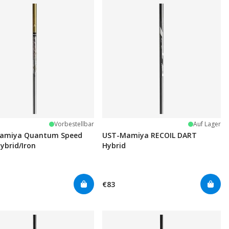
Vorbestellbar
Auf Lager
amiya Quantum Speed
UST-Mamiya RECOIL DART
ybrid/Iron
Hybrid
€83