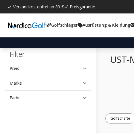
Versandkostenfrei ab 89 €
Preisgarantie
Golfschläger
Ausrüstung & Kleidung
Filter
UST-
Preis
Marke
Farbe
Golfschäfte