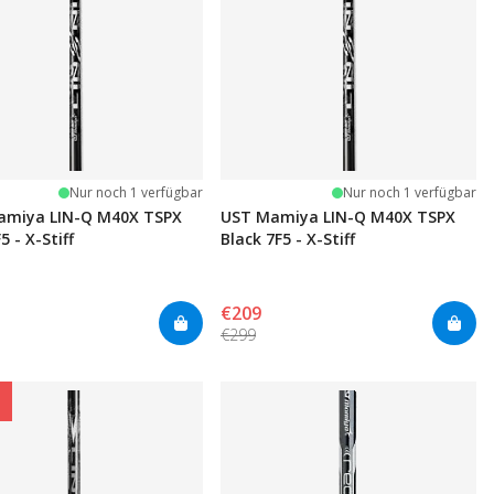
Nur noch 1 verfügbar
Nur noch 1 verfügbar
amiya LIN-Q M40X TSPX
UST Mamiya LIN-Q M40X TSPX
5 - X-Stiff
Black 7F5 - X-Stiff
€209
€299