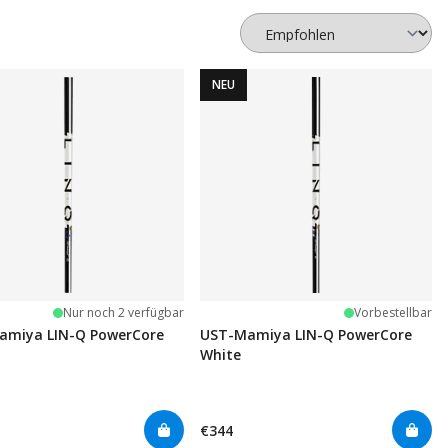
NEU
Nur noch 2 verfügbar
Vorbestellbar
amiya LIN-Q PowerCore
UST-Mamiya LIN-Q PowerCore
White
€344